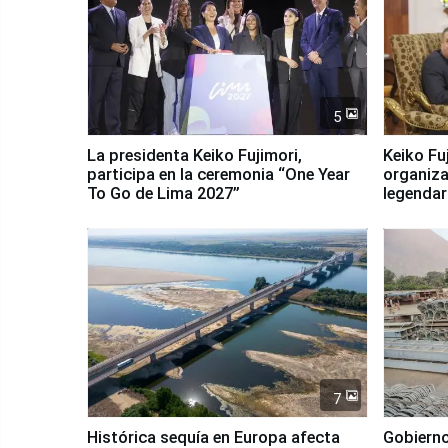
5
La presidenta Keiko Fujimori,
Keiko Fu
participa en la ceremonia “One Year
organiza
To Go de Lima 2027”
legendar
7
Histórica sequía en Europa afecta
Gobierno