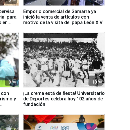
6
5
pervisa
Emporio comercial de Gamarra ya
ial para
inició la venta de artículos con
o en
motivo de la visita del papa León XIV
8
10
d con
¡La crema está de fiesta! Universitario
urismo y
de Deportes celebra hoy 102 años de
fundación