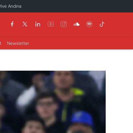
Vive Andina
t
Newsletter