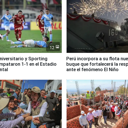
12
Universitario y Sporting
Perú incorpora a su flota nu
empataron 1-1 en el Estadio
buque que fortalecerá la res
ntal
ante el fenómeno El Niño