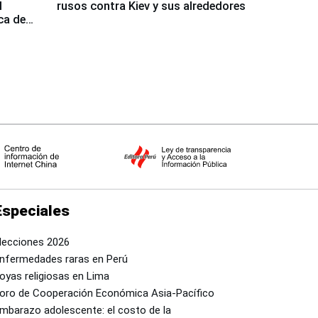
l
rusos contra Kiev y sus alrededores
ca de
Especiales
lecciones 2026
nfermedades raras en Perú
oyas religiosas en Lima
oro de Cooperación Económica Asia-Pacífico
mbarazo adolescente: el costo de la