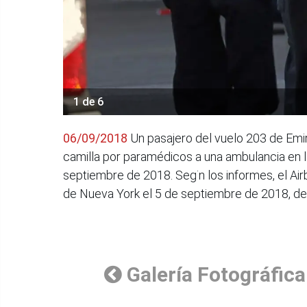
1 de 6
06/09/2018
Un pasajero del vuelo 203 de Emi
camilla por paramédicos a una ambulancia en l
septiembre de 2018. Seg˙n los informes, el A
de Nueva York el 5 de septiembre de 2018, d
Galería Fotográfica