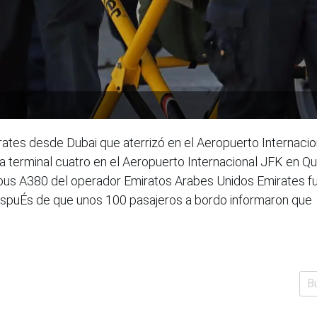
rates desde Dubai que aterrizó en el Aeropuerto Internaci
a terminal cuatro en el Aeropuerto Internacional JFK en Qu
irbus A380 del operador Emiratos Arabes Unidos Emirates 
espuÉs de que unos 100 pasajeros a bordo informaron que