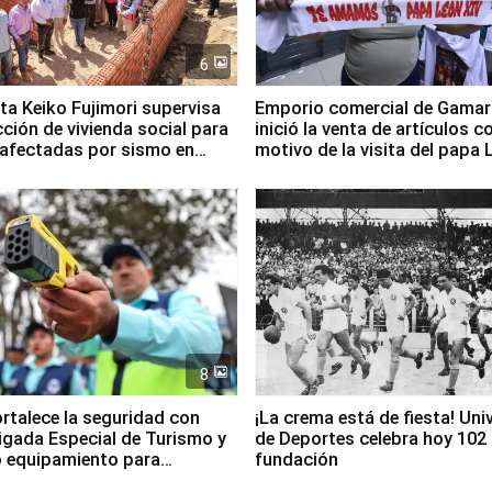
6
ta Keiko Fujimori supervisa
Emporio comercial de Gamar
ción de vivienda social para
inició la venta de artículos c
 afectadas por sismo en
motivo de la visita del papa 
8
ortalece la seguridad con
¡La crema está de fiesta! Univ
igada Especial de Turismo y
de Deportes celebra hoy 102
 equipamiento para
fundación
go