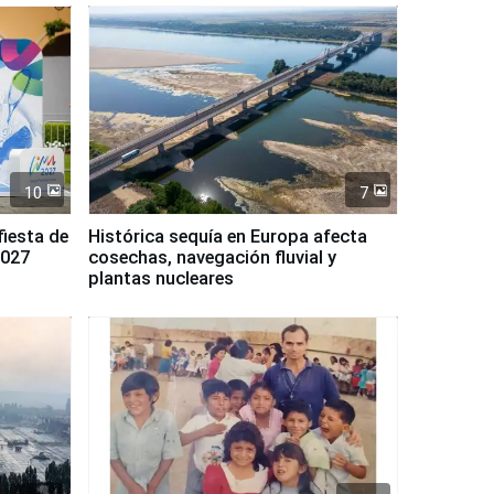
10
7
fiesta de
Histórica sequía en Europa afecta
2027
cosechas, navegación fluvial y
plantas nucleares