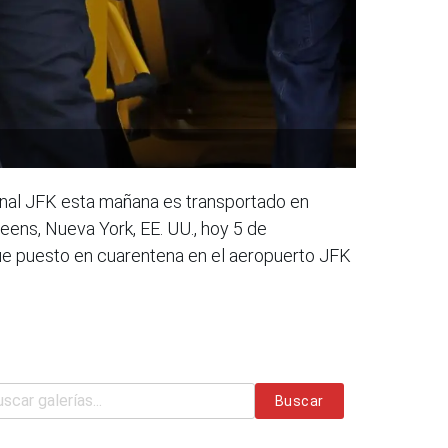
onal JFK esta mañana es transportado en
eens, Nueva York, EE. UU., hoy 5 de
fue puesto en cuarentena en el aeropuerto JFK
Buscar