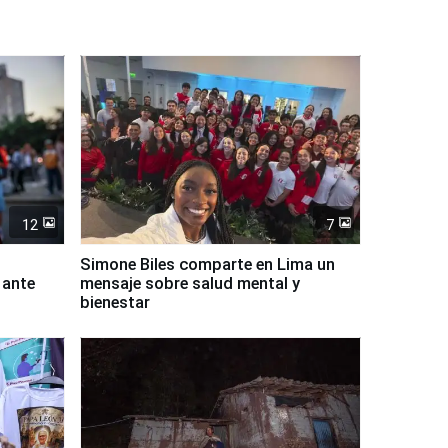
12
7
Simone Biles comparte en Lima un
 ante
mensaje sobre salud mental y
bienestar