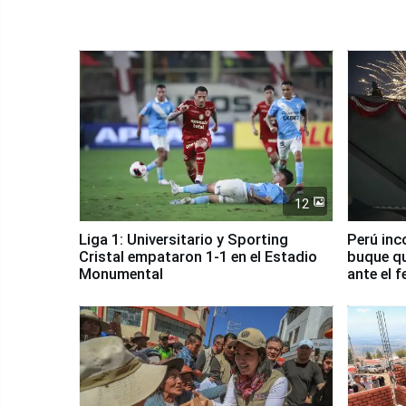
12
Liga 1: Universitario y Sporting
Perú inc
Cristal empataron 1-1 en el Estadio
buque qu
Monumental
ante el 