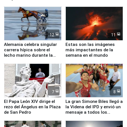
vuelos
12
11
Alemania celebra singular
Estas son las imágenes
carrera hípica sobre el
más impactantes de la
lecho marino durante la
semana en el mundo
marea baja
7
8
El Papa León XIV dirige el
La gran Simone Biles llegó a
rezo del Ángelus en la Plaza
la Videna del IPD y envió un
de San Pedro
mensaje a todos los
deportistas del Perú