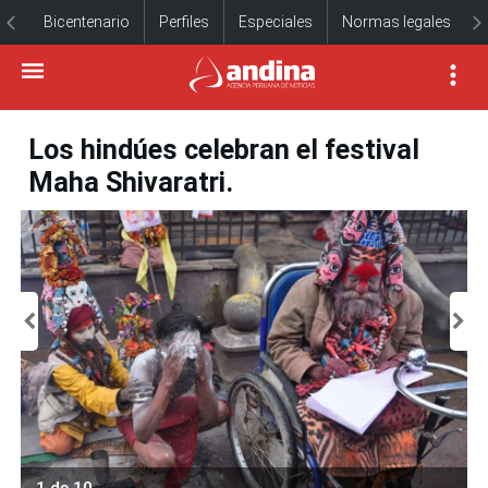
Bicentenario
Perfiles
Especiales
Normas legales
Los hindúes celebran el festival
Maha Shivaratri.
1 de 10