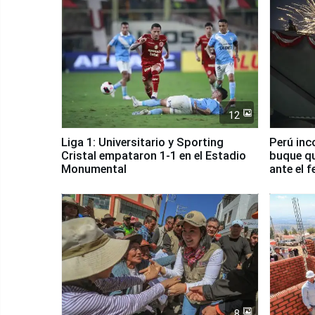
12
Liga 1: Universitario y Sporting
Perú inc
Cristal empataron 1-1 en el Estadio
buque qu
Monumental
ante el 
8