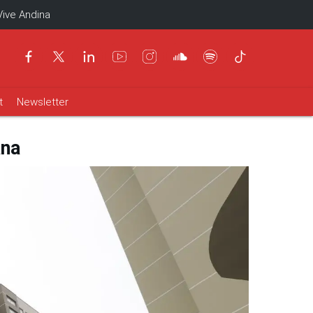
Vive Andina
t
Newsletter
ana