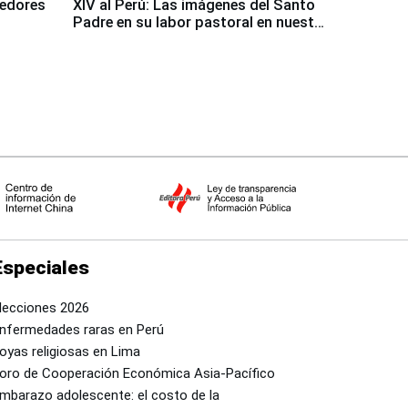
dedores
XIV al Perú: Las imágenes del Santo
Padre en su labor pastoral en nuestro
país
Especiales
lecciones 2026
nfermedades raras en Perú
oyas religiosas en Lima
oro de Cooperación Económica Asia-Pacífico
mbarazo adolescente: el costo de la