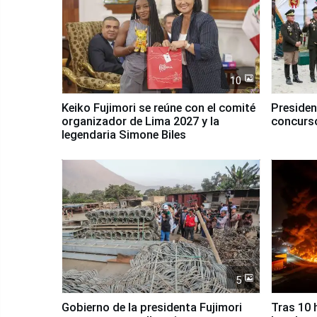
10
Keiko Fujimori se reúne con el comité
Presiden
organizador de Lima 2027 y la
concurso
legendaria Simone Biles
5
Gobierno de la presidenta Fujimori
Tras 10 