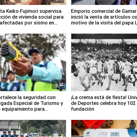
ta Keiko Fujimori supervisa
Emporio comercial de Gamar
ción de vivienda social para
inició la venta de artículos c
 afectadas por sismo en
motivo de la visita del papa 
8
ortalece la seguridad con
¡La crema está de fiesta! Univ
igada Especial de Turismo y
de Deportes celebra hoy 102
 equipamiento para
fundación
go