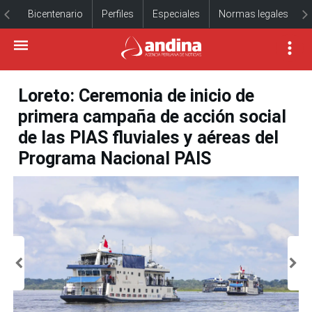
Bicentenario
Perfiles
Especiales
Normas legales
Loreto: Ceremonia de inicio de
primera campaña de acción social
de las PIAS fluviales y aéreas del
Programa Nacional PAIS