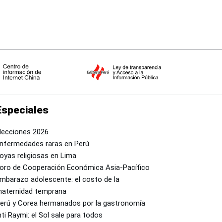
Especiales
lecciones 2026
nfermedades raras en Perú
oyas religiosas en Lima
oro de Cooperación Económica Asia-Pacífico
mbarazo adolescente: el costo de la
aternidad temprana
erú y Corea hermanados por la gastronomía
nti Raymi: el Sol sale para todos