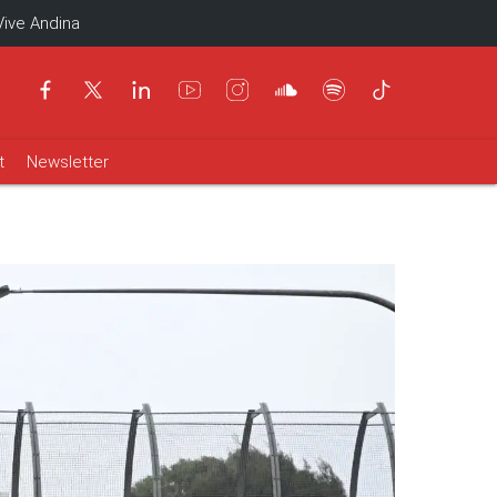
Vive Andina
t
Newsletter