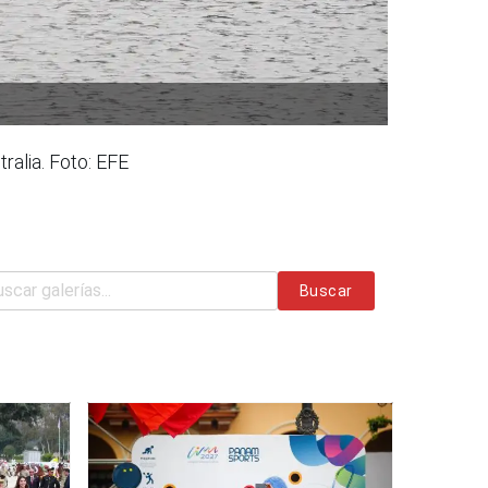
ralia. Foto: EFE
Buscar