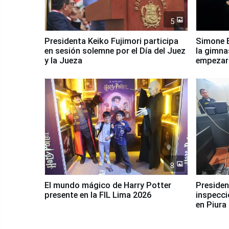
5
Presidenta Keiko Fujimori participa
Simone B
en sesión solemne por el Día del Juez
la gimna
y la Jueza
empezar 
Panamer
8
El mundo mágico de Harry Potter
Presidenta Keiko Fu
presente en la FIL Lima 2026
inspecci
en Piura