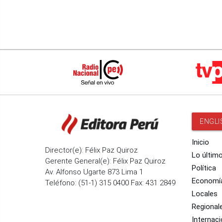
ENGLI
Inicio
Director(e): Félix Paz Quiroz
Lo últim
Gerente General(e): Félix Paz Quiroz
Política
Av. Alfonso Ugarte 873 Lima 1
Economí
Teléfono: (51-1) 315 0400 Fax: 431 2849
Locales
Regional
Internaci