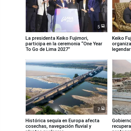
5
La presidenta Keiko Fujimori,
Keiko Fu
participa en la ceremonia “One Year
organiza
To Go de Lima 2027”
legendar
7
Histórica sequía en Europa afecta
Gobierno
cosechas, navegación fluvial y
recupera