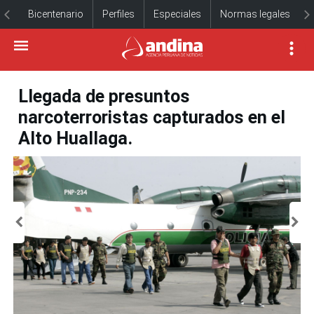
Bicentenario
Perfiles
Especiales
Normas legales
Llegada de presuntos
narcoterroristas capturados en el
Alto Huallaga.