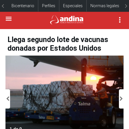
Bicentenario
Perfiles
Especiales
Normas legales
Llega segundo lote de vacunas
donadas por Estados Unidos
1 de 9