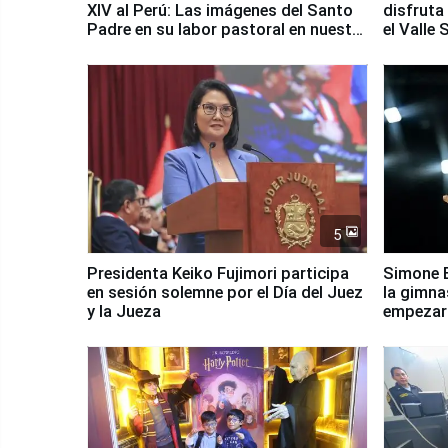
XIV al Perú: Las imágenes del Santo
disfruta
Padre en su labor pastoral en nuestro
el Valle
país
5
Presidenta Keiko Fujimori participa
Simone B
en sesión solemne por el Día del Juez
la gimna
y la Jueza
empezar 
Panamer