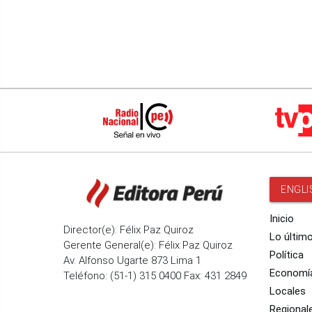
ENGLI
Inicio
Director(e): Félix Paz Quiroz
Lo últim
Gerente General(e): Félix Paz Quiroz
Política
Av. Alfonso Ugarte 873 Lima 1
Economí
Teléfono: (51-1) 315 0400 Fax: 431 2849
Locales
Regional