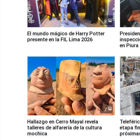
8
El mundo mágico de Harry Potter
Presidenta Keiko Fu
presente en la FIL Lima 2026
inspecci
en Piura
7
Hallazgo en Cerro Mayal revela
Teleféri
talleres de alfarería de la cultura
etapa fi
mochica
próxima