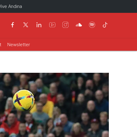
Vive Andina
t
Newsletter