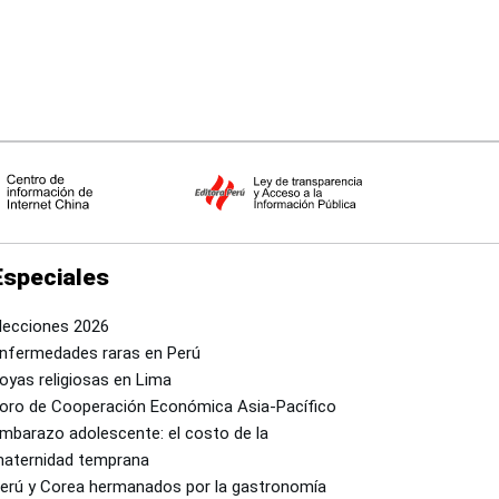
Especiales
lecciones 2026
nfermedades raras en Perú
oyas religiosas en Lima
oro de Cooperación Económica Asia-Pacífico
mbarazo adolescente: el costo de la
aternidad temprana
erú y Corea hermanados por la gastronomía