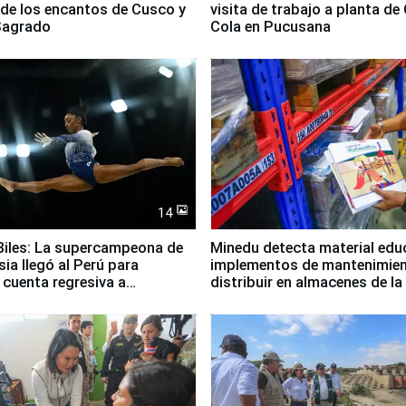
 de los encantos de Cusco y
visita de trabajo a planta de
 Sagrado
Cola en Pucusana
14
iles: La supercampeona de
Minedu detecta material edu
sia llegó al Perú para
implementos de mantenimien
cuenta regresiva a
distribuir en almacenes de l
icanos Lima 2027