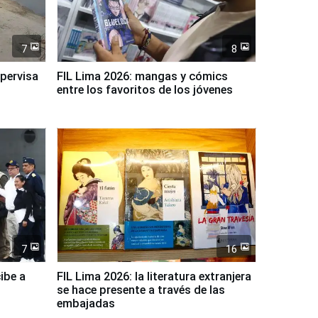
7
8
upervisa
FIL Lima 2026: mangas y cómics
entre los favoritos de los jóvenes
7
16
ibe a
FIL Lima 2026: la literatura extranjera
se hace presente a través de las
embajadas