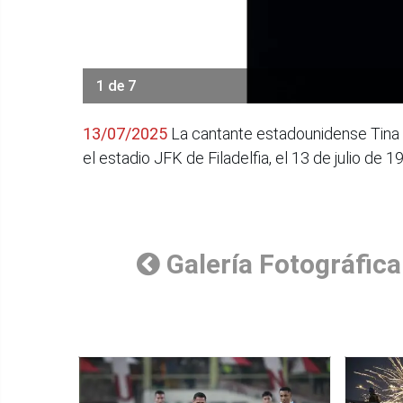
1 de 7
13/07/2025
La cantante estadounidense Tina T
el estadio JFK de Filadelfia, el 13 de julio de 
Galería Fotográfica