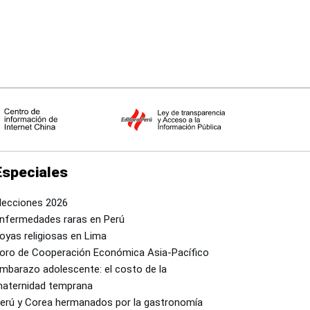
Especiales
lecciones 2026
nfermedades raras en Perú
oyas religiosas en Lima
oro de Cooperación Económica Asia-Pacífico
mbarazo adolescente: el costo de la
aternidad temprana
erú y Corea hermanados por la gastronomía