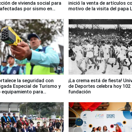
ción de vivienda social para
inició la venta de artículos c
 afectadas por sismo en
motivo de la visita del papa 
8
ortalece la seguridad con
¡La crema está de fiesta! Univ
igada Especial de Turismo y
de Deportes celebra hoy 102
 equipamiento para
fundación
go