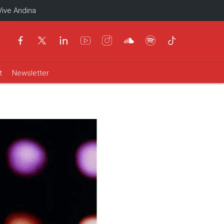
Vive Andina
t
Newsletter