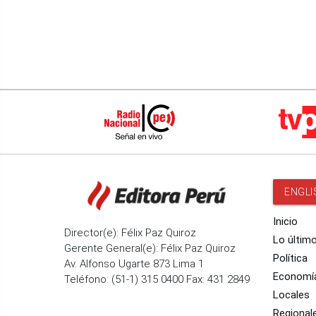
ENGLI
Inicio
Director(e): Félix Paz Quiroz
Lo últim
Gerente General(e): Félix Paz Quiroz
Política
Av. Alfonso Ugarte 873 Lima 1
Economí
Teléfono: (51-1) 315 0400 Fax: 431 2849
Locales
Regional