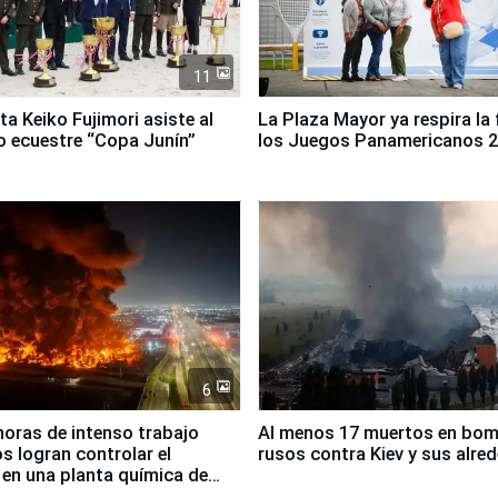
11
ta Keiko Fujimori asiste al
La Plaza Mayor ya respira la 
 ecuestre “Copa Junín”
los Juegos Panamericanos 
6
horas de intenso trabajo
Al menos 17 muertos en bo
 logran controlar el
rusos contra Kiev y sus alre
 en una planta química de
 de Chile