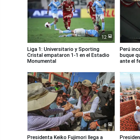
12
Liga 1: Universitario y Sporting
Perú inc
Cristal empataron 1-1 en el Estadio
buque qu
Monumental
ante el 
8
Presidenta Keiko Fujimori llega a
Presiden