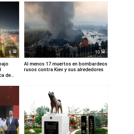
6
10
bajo
Al menos 17 muertos en bombardeos
l
rusos contra Kiev y sus alrededores
ca de