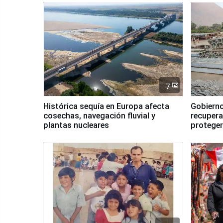
7
Histórica sequía en Europa afecta
Gobierno
cosechas, navegación fluvial y
recupera
plantas nucleares
proteger
Fenómen