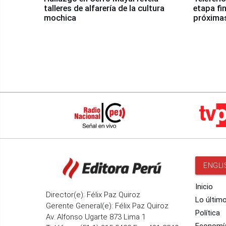
talleres de alfarería de la cultura
etapa fi
mochica
próxima
ENGLI
Inicio
Director(e): Félix Paz Quiroz
Lo últim
Gerente General(e): Félix Paz Quiroz
Política
Av. Alfonso Ugarte 873 Lima 1
Economí