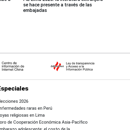
se hace presente a través de las
embajadas
Especiales
lecciones 2026
nfermedades raras en Perú
oyas religiosas en Lima
oro de Cooperación Económica Asia-Pacífico
mbarazo adolescente: el costo de la