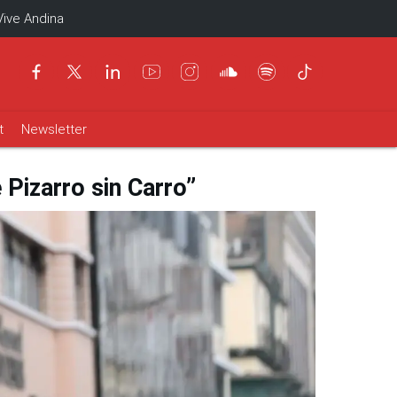
Vive Andina
t
Newsletter
 Pizarro sin Carro”