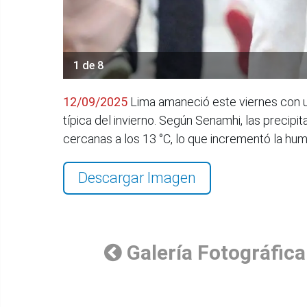
1 de 8
12/09/2025
Lima amaneció este viernes con una
típica del invierno. Según Senamhi, las prec
cercanas a los 13 °C, lo que incrementó la hu
Descargar Imagen
Galería Fotográfica