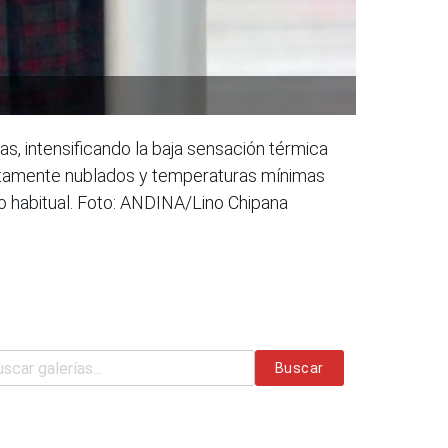
as, intensificando la baja sensación térmica
letamente nublados y temperaturas mínimas
lo habitual. Foto: ANDINA/Lino Chipana
Buscar