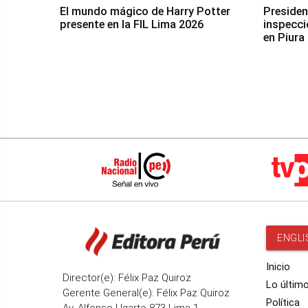
El mundo mágico de Harry Potter
Presidenta Keiko Fu
presente en la FIL Lima 2026
inspecci
en Piura
ENGLI
Inicio
Director(e): Félix Paz Quiroz
Lo últim
Gerente General(e): Félix Paz Quiroz
Política