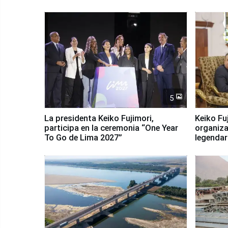
5
La presidenta Keiko Fujimori,
Keiko Fu
participa en la ceremonia “One Year
organiza
To Go de Lima 2027”
legendar