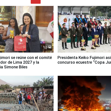
10
jimori se reúne con el comité
Presidenta Keiko Fujimori asi
dor de Lima 2027 y la
concurso ecuestre “Copa Ju
ia Simone Biles