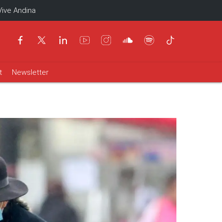
Vive Andina
t
Newsletter
l