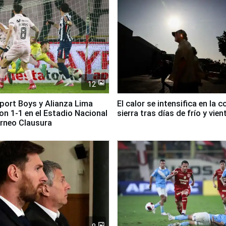
12
Sport Boys y Alianza Lima
El calor se intensifica en la c
n 1-1 en el Estadio Nacional
sierra tras días de frío y vien
orneo Clausura