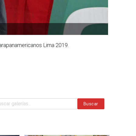
s Parapanamericanos Lima 2019.
Buscar