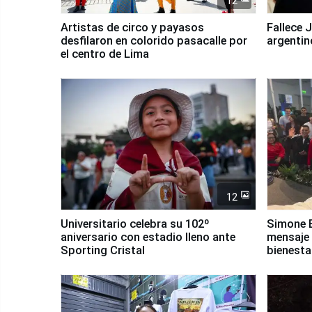
12
Artistas de circo y payasos
Fallece 
desfilaron en colorido pasacalle por
argentin
el centro de Lima
12
Universitario celebra su 102º
Simone B
aniversario con estadio lleno ante
mensaje 
Sporting Cristal
bienesta