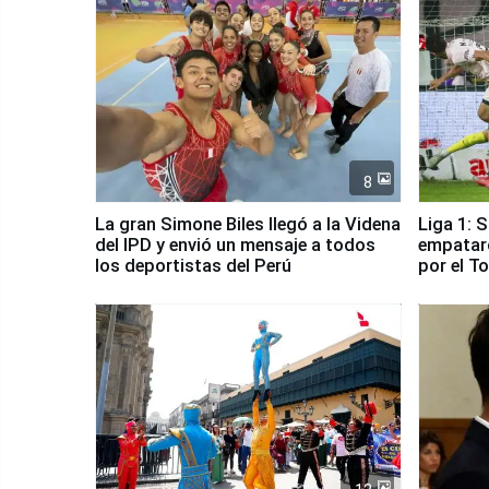
8
La gran Simone Biles llegó a la Videna
Liga 1: 
del IPD y envió un mensaje a todos
empataro
los deportistas del Perú
por el T