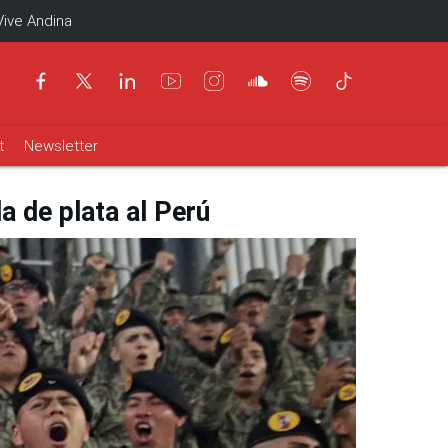
Vive Andina
t
Newsletter
la de plata al Perú