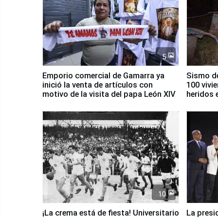
5
Emporio comercial de Gamarra ya
Sismo de
inició la venta de artículos con
100 vivi
motivo de la visita del papa León XIV
heridos 
10
¡La crema está de fiesta! Universitario
La presi