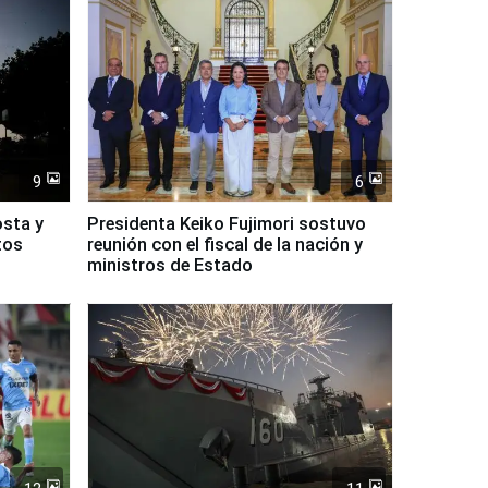
9
6
osta y
Presidenta Keiko Fujimori sostuvo
tos
reunión con el fiscal de la nación y
ministros de Estado