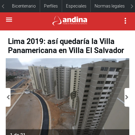
Bicentenario
Perfiles
Especiales
Normas legales
Lima 2019: así quedaría la Villa
Panamericana en Villa El Salvador
1 de 21