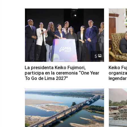
5
La presidenta Keiko Fujimori,
Keiko Fu
participa en la ceremonia “One Year
organiza
To Go de Lima 2027”
legendar