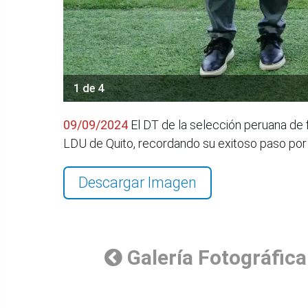
1 de 4
09/09/2024
El DT de la selección peruana de f
LDU de Quito, recordando su exitoso paso por 
Descargar Imagen
Galería Fotográfica