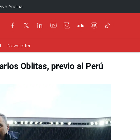
Vive Andina
t
Newsletter
rlos Oblitas, previo al Perú