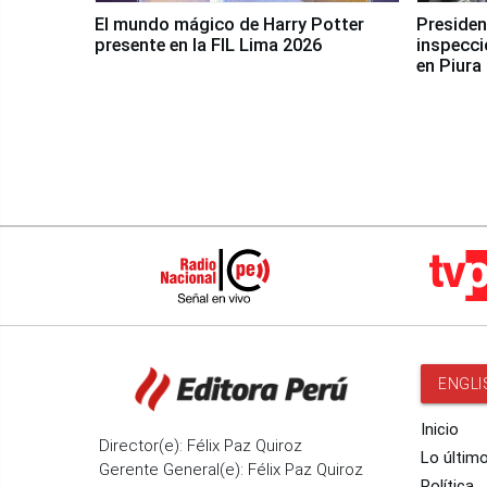
El mundo mágico de Harry Potter
Presidenta Keiko Fu
presente en la FIL Lima 2026
inspecci
en Piura
ENGLI
Inicio
Director(e): Félix Paz Quiroz
Lo últim
Gerente General(e): Félix Paz Quiroz
Política