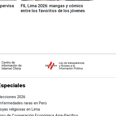
upervisa
FIL Lima 2026: mangas y cómics
entre los favoritos de los jóvenes
Especiales
lecciones 2026
nfermedades raras en Perú
oyas religiosas en Lima
oro de Cooperación Económica Asia-Pacífico