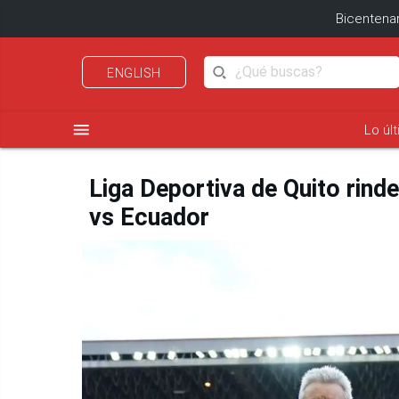
Bicentenar
ENGLISH
menu
Lo úl
Liga Deportiva de Quito rinde
vs Ecuador