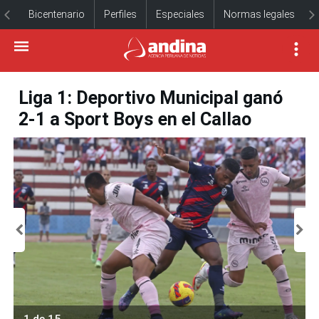
Bicentenario
Perfiles
Especiales
Normas legales
Liga 1: Deportivo Municipal ganó
2-1 a Sport Boys en el Callao
1 de 15