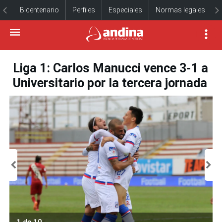
Bicentenario
Perfiles
Especiales
Normas legales
Liga 1: Carlos Manucci vence 3-1 a
Universitario por la tercera jornada
1 de 10