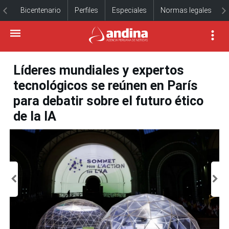
Bicentenario
Perfiles
Especiales
Normas legales
Líderes mundiales y expertos
tecnológicos se reúnen en París
para debatir sobre el futuro ético
de la IA