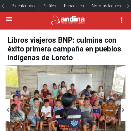
Bicentenario
Perfiles
Especiales
Normas legales
Libros viajeros BNP: culmina con
éxito primera campaña en pueblos
indígenas de Loreto