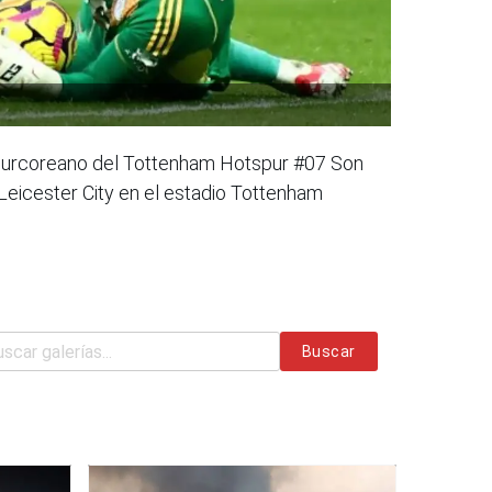
ro surcoreano del Tottenham Hotspur #07 Son
 Leicester City en el estadio Tottenham
Buscar