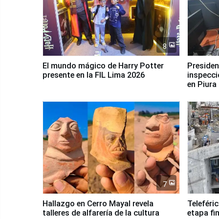
8
El mundo mágico de Harry Potter
Presidenta Keiko Fu
presente en la FIL Lima 2026
inspecci
en Piura
7
Hallazgo en Cerro Mayal revela
Teleféri
talleres de alfarería de la cultura
etapa fi