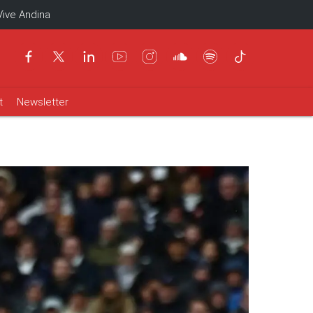
Vive Andina
t
Newsletter