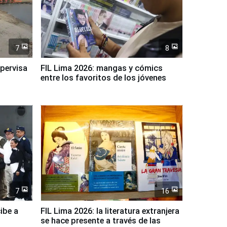
7
8
upervisa
FIL Lima 2026: mangas y cómics
entre los favoritos de los jóvenes
7
16
ibe a
FIL Lima 2026: la literatura extranjera
se hace presente a través de las