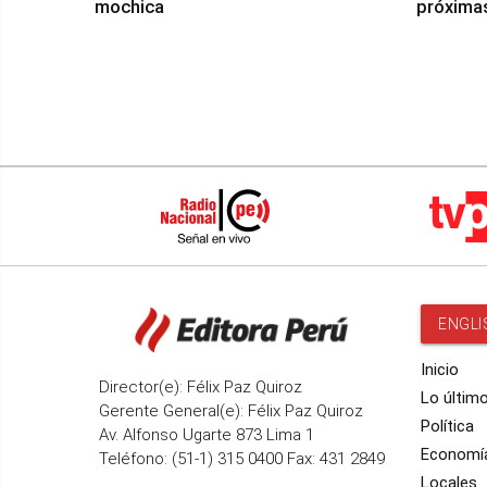
mochica
próxima
ENGLI
Inicio
Director(e): Félix Paz Quiroz
Lo últim
Gerente General(e): Félix Paz Quiroz
Política
Av. Alfonso Ugarte 873 Lima 1
Economí
Teléfono: (51-1) 315 0400 Fax: 431 2849
Locales