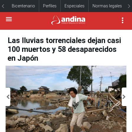
Bicentenario
Perfiles
Especiales
Normas legales
Las lluvias torrenciales dejan casi
100 muertos y 58 desaparecidos
en Japón