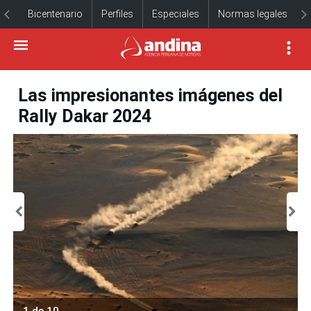
Bicentenario
Perfiles
Especiales
Normas legales
Las impresionantes imágenes del
Rally Dakar 2024
1 de 10