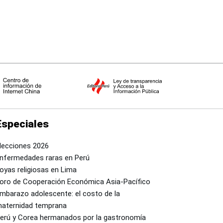
Especiales
lecciones 2026
nfermedades raras en Perú
oyas religiosas en Lima
oro de Cooperación Económica Asia-Pacífico
mbarazo adolescente: el costo de la
aternidad temprana
erú y Corea hermanados por la gastronomía