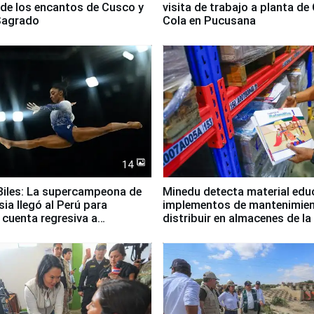
 de los encantos de Cusco y
visita de trabajo a planta de
 Sagrado
Cola en Pucusana
14
iles: La supercampeona de
Minedu detecta material edu
sia llegó al Perú para
implementos de mantenimien
cuenta regresiva a
distribuir en almacenes de l
icanos Lima 2027