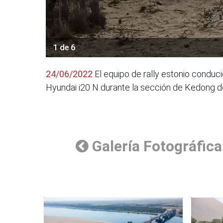
1 de 6
24/06/2022
El equipo de rally estonio conduc
Hyundai i20 N durante la sección de Kedong de
Galería Fotográfica