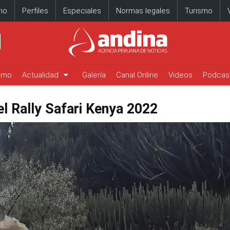
io
Perfiles
Especiales
Normas legales
Turismo
arrow_drop_down
timo
Actualidad
Galería
Canal Online
Videos
Podcas
l Rally Safari Kenya 2022