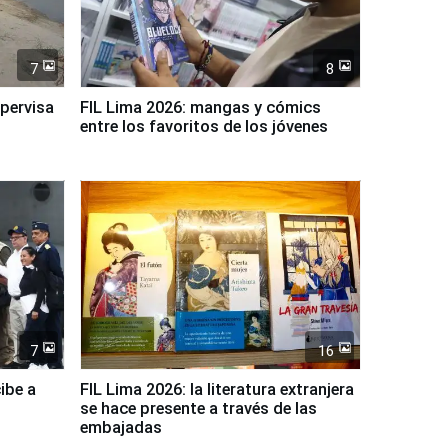
7
8
upervisa
FIL Lima 2026: mangas y cómics
entre los favoritos de los jóvenes
7
16
ibe a
FIL Lima 2026: la literatura extranjera
se hace presente a través de las
embajadas