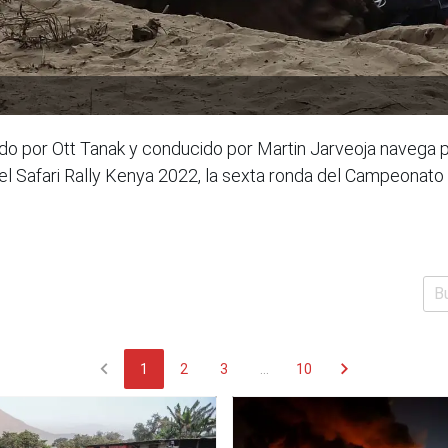
ido por Ott Tanak y conducido por Martin Jarveoja navega 
l Safari Rally Kenya 2022, la sexta ronda del Campeonato 
chevron_left
chevron_right
1
2
3
...
10