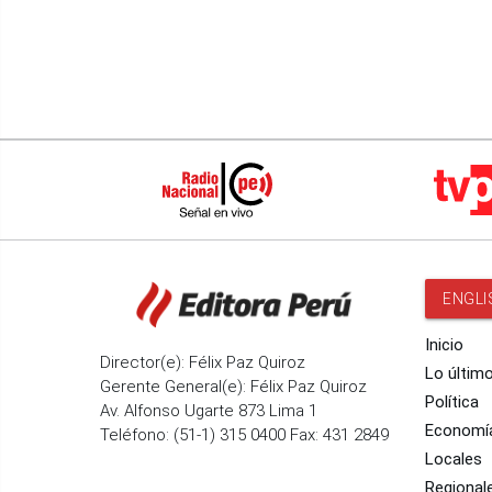
ENGLI
Inicio
Director(e): Félix Paz Quiroz
Lo últim
Gerente General(e): Félix Paz Quiroz
Política
Av. Alfonso Ugarte 873 Lima 1
Economí
Teléfono: (51-1) 315 0400 Fax: 431 2849
Locales
Regional