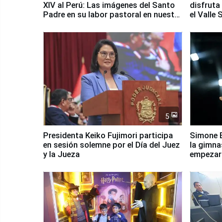
XIV al Perú: Las imágenes del Santo
disfruta
Padre en su labor pastoral en nuestro
el Valle
país
5
Presidenta Keiko Fujimori participa
Simone B
en sesión solemne por el Día del Juez
la gimna
y la Jueza
empezar 
Panamer