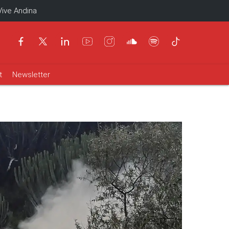
Vive Andina
t
Newsletter