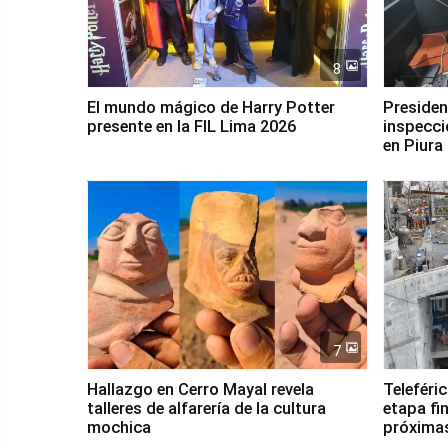
8
El mundo mágico de Harry Potter
Presidenta Keiko Fu
presente en la FIL Lima 2026
inspecci
en Piura
7
Hallazgo en Cerro Mayal revela
Teleféri
talleres de alfarería de la cultura
etapa fi
mochica
próxima