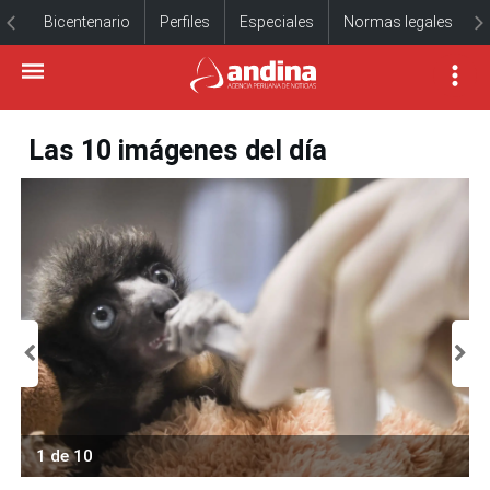
Bicentenario
Perfiles
Especiales
Normas legales
Las 10 imágenes del día
1 de 10