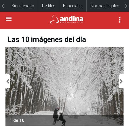
Bicentenario
Perfiles
Especiales
Normas legales
Las 10 imágenes del día
1 de 10