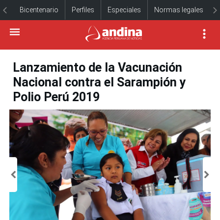
Bicentenario
Perfiles
Especiales
Normas legales
Lanzamiento de la Vacunación
Nacional contra el Sarampión y
Polio Perú 2019