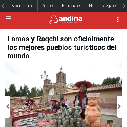
Bicentenario
Perfiles
Especiales
Normas legales
Lamas y Raqchi son oficialmente
los mejores pueblos turísticos del
mundo