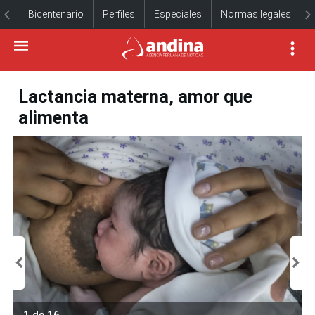
Bicentenario
Perfiles
Especiales
Normas legales
Lactancia materna, amor que
alimenta
1 de 16