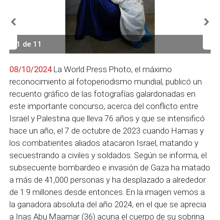
1 de 11
08/10/2024
La World Press Photo, el máximo
reconocimiento al fotoperiodismo mundial, publicó un
recuento gráfico de las fotografías galardonadas en
este importante concurso, acerca del conflicto entre
Israel y Palestina que lleva 76 años y que se intensificó
hace un año, el 7 de octubre de 2023 cuando Hamas y
los combatientes aliados atacaron Israel, matando y
secuestrando a civiles y soldados. Según se informa, el
subsecuente bombardeo e invasión de Gaza ha matado
a más de 41,000 personas y ha desplazado a alrededor
de 1.9 millones desde entonces. En la imagen vemos a
la ganadora absoluta del año 2024, en el que se aprecia
a Inas Abu Maamar (36) acuna el cuerpo de su sobrina