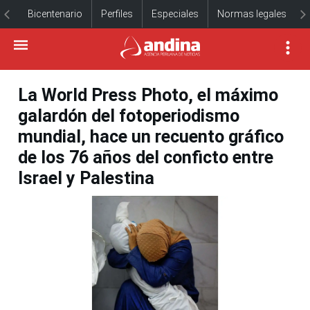
Bicentenario
Perfiles
Especiales
Normas legales
La World Press Photo, el máximo
galardón del fotoperiodismo
mundial, hace un recuento gráfico
de los 76 años del conficto entre
Israel y Palestina