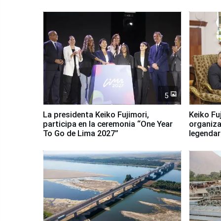
5
La presidenta Keiko Fujimori,
Keiko Fu
participa en la ceremonia “One Year
organiza
To Go de Lima 2027”
legendar