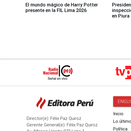
El mundo mágico de Harry Potter
Presidenta Keiko Fu
presente en la FIL Lima 2026
inspecci
en Piura
ENGLI
Inicio
Director(e): Félix Paz Quiroz
Lo últim
Gerente General(e): Félix Paz Quiroz
Política