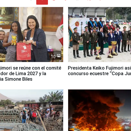
10
jimori se reúne con el comité
Presidenta Keiko Fujimori asi
dor de Lima 2027 y la
concurso ecuestre “Copa Ju
ia Simone Biles