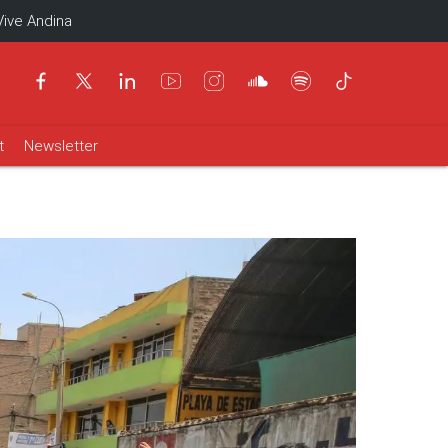
Vive Andina
t
Newsletter