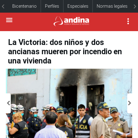
Bicentenario
Perfiles
Especiales
Normas legales
La Victoria: dos niños y dos
ancianas mueren por incendio en
una vivienda