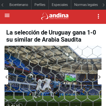
Bicentenario
Perfiles
Especiales
Normas legales
La selección de Uruguay gana 1-0
su similar de Arabia Saudita
1 de 11