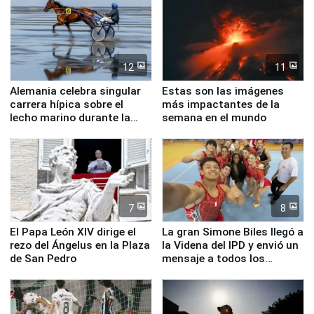
12
11
Alemania celebra singular
Estas son las imágenes
carrera hípica sobre el
más impactantes de la
lecho marino durante la
semana en el mundo
marea baja
7
8
El Papa León XIV dirige el
La gran Simone Biles llegó a
rezo del Ángelus en la Plaza
la Videna del IPD y envió un
de San Pedro
mensaje a todos los
deportistas del Perú