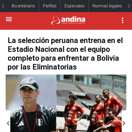
Bicentenario
Perfiles
Especiales
Normas legales
La selección peruana entrena en el
Estadio Nacional con el equipo
completo para enfrentar a Bolivia
por las Eliminatorias