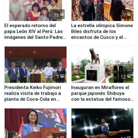
15
7
El esperado retorno del
La estrella olímpica Simone
papa León XIV al Perú: Las
Biles disfruta de los
imágenes del Santo Padre
encantos de Cusco y el
en su labor pastoral en
Valle Sagrado
nuestro país
7
12
Presidenta Keiko Fujimori
Inauguran en Miraflores el
realiza visita de trabajo a
parque japonés Shibuya
planta de Coca-Cola en
con la estatua del famoso
Pucusana
perro Hachiko