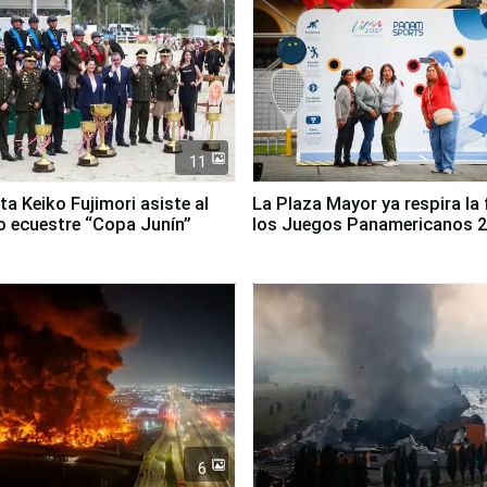
11
ta Keiko Fujimori asiste al
La Plaza Mayor ya respira la 
 ecuestre “Copa Junín”
los Juegos Panamericanos 
6