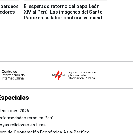
mbardeos
El esperado retorno del papa León
dedores
XIV al Perú: Las imágenes del Santo
Padre en su labor pastoral en nuestro
país
Especiales
lecciones 2026
nfermedades raras en Perú
oyas religiosas en Lima
oro de Cooperación Económica Asia-Pacífico