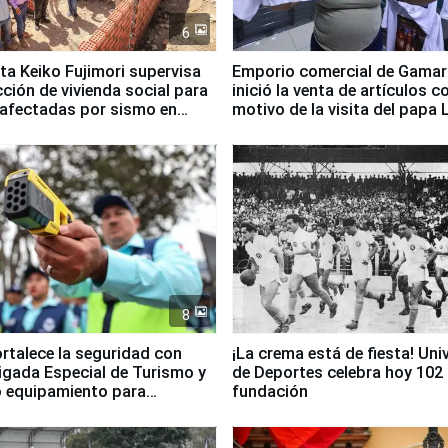
6
ta Keiko Fujimori supervisa
Emporio comercial de Gamar
ción de vivienda social para
inició la venta de artículos c
 afectadas por sismo en
motivo de la visita del papa 
8
ortalece la seguridad con
¡La crema está de fiesta! Univ
igada Especial de Turismo y
de Deportes celebra hoy 102
 equipamiento para
fundación
go