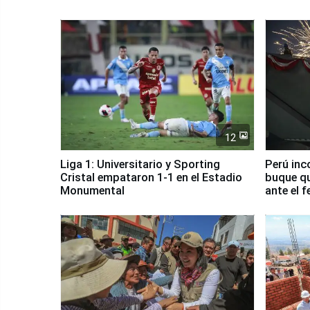
12
Liga 1: Universitario y Sporting
Perú inc
Cristal empataron 1-1 en el Estadio
buque qu
Monumental
ante el 