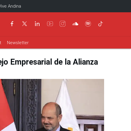
Vive Andina
t
Newsletter
jo Empresarial de la Alianza