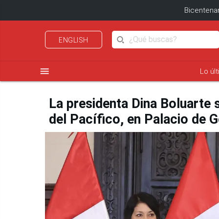
Bicentenar
ENGLISH
menu
Lo úl
La presidenta Dina Boluarte 
del Pacífico, en Palacio de 