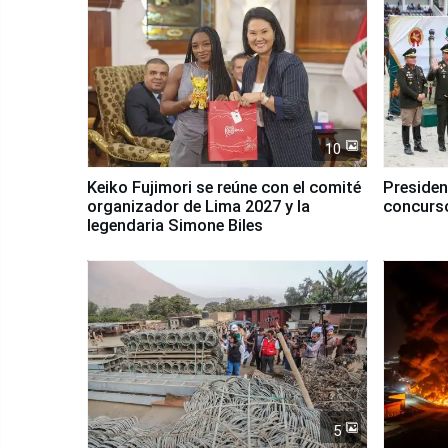
10
Keiko Fujimori se reúne con el comité
Presiden
organizador de Lima 2027 y la
concurso
legendaria Simone Biles
5