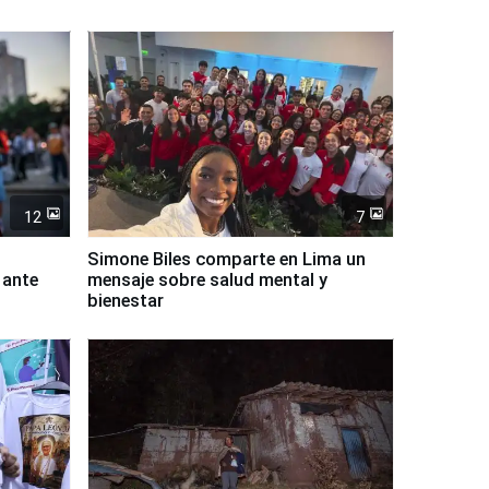
12
7
Simone Biles comparte en Lima un
 ante
mensaje sobre salud mental y
bienestar