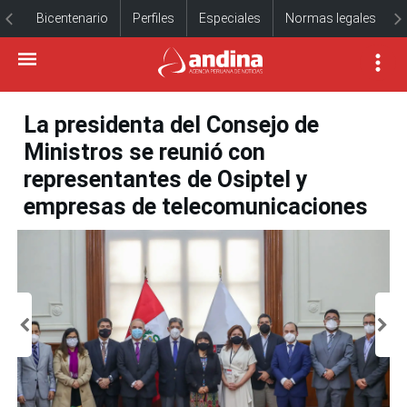
Bicentenario
Perfiles
Especiales
Normas legales
La presidenta del Consejo de
Ministros se reunió con
representantes de Osiptel y
empresas de telecomunicaciones