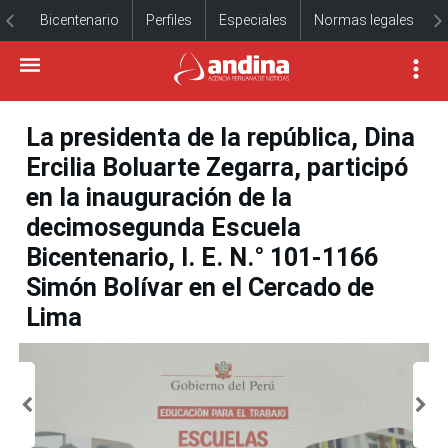
Bicentenario
Perfiles
Especiales
Normas legales
La presidenta de la república, Dina
Ercilia Boluarte Zegarra, participó
en la inauguración de la
decimosegunda Escuela
Bicentenario, I. E. N.° 101-1166
Simón Bolívar en el Cercado de
Lima