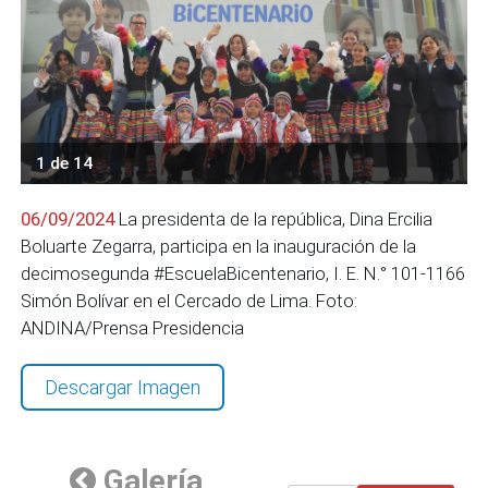
1 de 14
06/09/2024
La presidenta de la república, Dina Ercilia
Boluarte Zegarra, participa en la inauguración de la
decimosegunda #EscuelaBicentenario, I. E. N.° 101-1166
Simón Bolívar en el Cercado de Lima. Foto:
ANDINA/Prensa Presidencia
Descargar Imagen
Galería