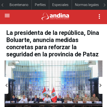
Bicentenario
Perfiles
Especiales
Normas legales
La presidenta de la república, Dina
Boluarte, anuncia medidas
concretas para reforzar la
seguridad en la provincia de Pataz