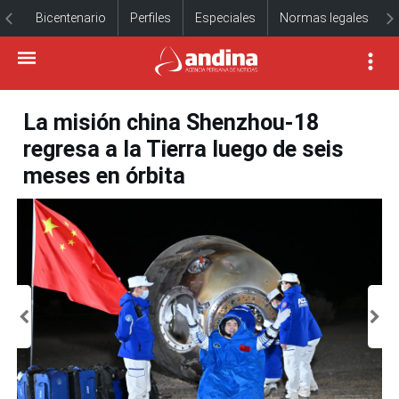
Bicentenario
Perfiles
Especiales
Normas legales
La misión china Shenzhou-18
regresa a la Tierra luego de seis
meses en órbita