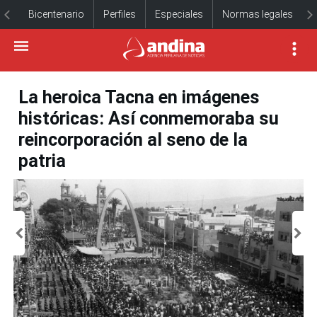
Bicentenario
Perfiles
Especiales
Normas legales
La heroica Tacna en imágenes
históricas: Así conmemoraba su
reincorporación al seno de la
patria