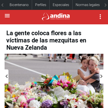
Bicentenario
Perfiles
Especiales
Normas legales
La gente coloca flores a las
víctimas de las mezquitas en
Nueva Zelanda