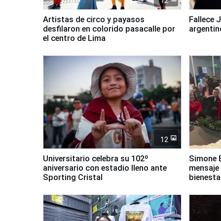
12
Artistas de circo y payasos
Fallece 
desfilaron en colorido pasacalle por
argentin
el centro de Lima
12
Universitario celebra su 102º
Simone B
aniversario con estadio lleno ante
mensaje 
Sporting Cristal
bienesta