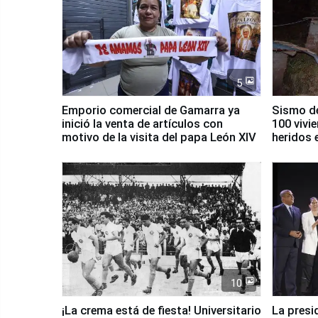
5
Emporio comercial de Gamarra ya
Sismo de
inició la venta de artículos con
100 vivi
motivo de la visita del papa León XIV
heridos 
10
¡La crema está de fiesta! Universitario
La presi