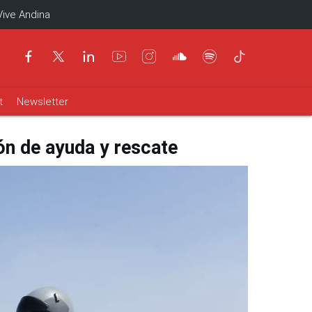
Vive Andina
t
Newsletter
ón de ayuda y rescate