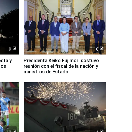
9
6
osta y
Presidenta Keiko Fujimori sostuvo
tos
reunión con el fiscal de la nación y
ministros de Estado