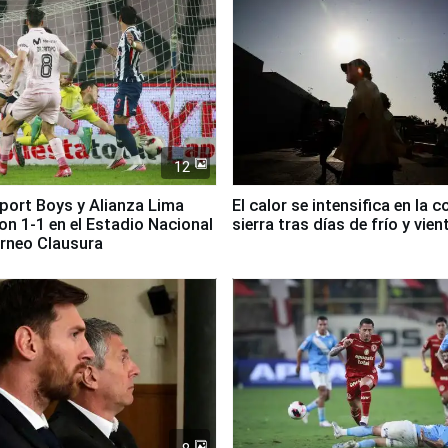
12
Sport Boys y Alianza Lima
El calor se intensifica en la c
n 1-1 en el Estadio Nacional
sierra tras días de frío y vien
orneo Clausura