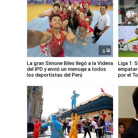
8
La gran Simone Biles llegó a la Videna
Liga 1: 
del IPD y envió un mensaje a todos
empataro
los deportistas del Perú
por el T