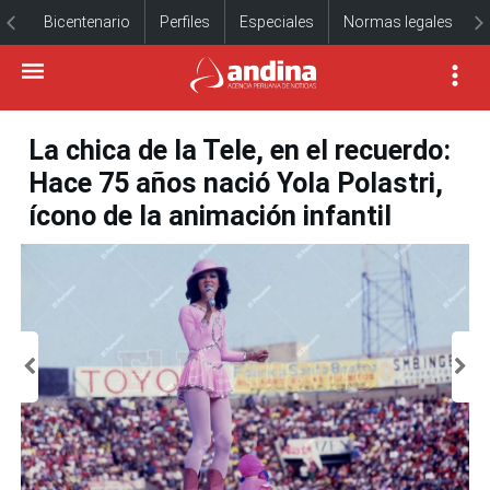
Bicentenario
Perfiles
Especiales
Normas legales
La chica de la Tele, en el recuerdo:
Hace 75 años nació Yola Polastri,
ícono de la animación infantil