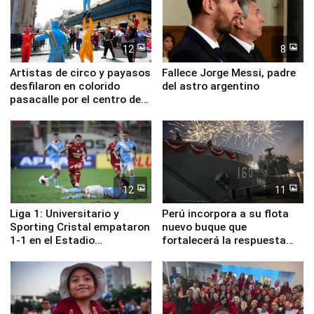
12
8
Artistas de circo y payasos
Fallece Jorge Messi, padre
desfilaron en colorido
del astro argentino
pasacalle por el centro de
Lima
12
11
Liga 1: Universitario y
Perú incorpora a su flota
Sporting Cristal empataron
nuevo buque que
1-1 en el Estadio
fortalecerá la respuesta
Monumental
ante el fenómeno El Niño