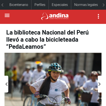
Bicentenario
Perfiles
Especiales
Normas legales
La biblioteca Nacional del Perú
llevó a cabo la bicicleteada
“PedaLeamos”