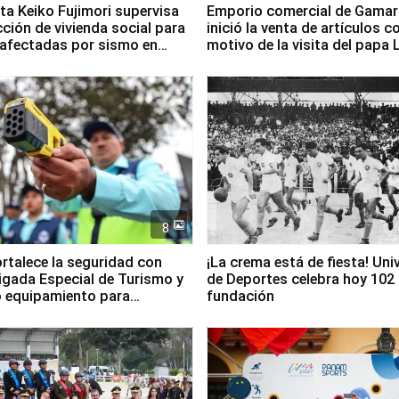
ta Keiko Fujimori supervisa
Emporio comercial de Gamar
ción de vivienda social para
inició la venta de artículos c
 afectadas por sismo en
motivo de la visita del papa 
8
ortalece la seguridad con
¡La crema está de fiesta! Univ
igada Especial de Turismo y
de Deportes celebra hoy 102
 equipamiento para
fundación
go