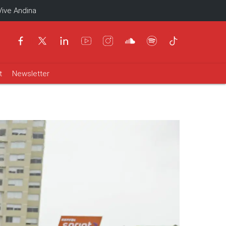
Vive Andina
t
Newsletter