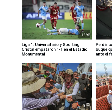
12
Liga 1: Universitario y Sporting
Perú inc
Cristal empataron 1-1 en el Estadio
buque qu
Monumental
ante el 
8