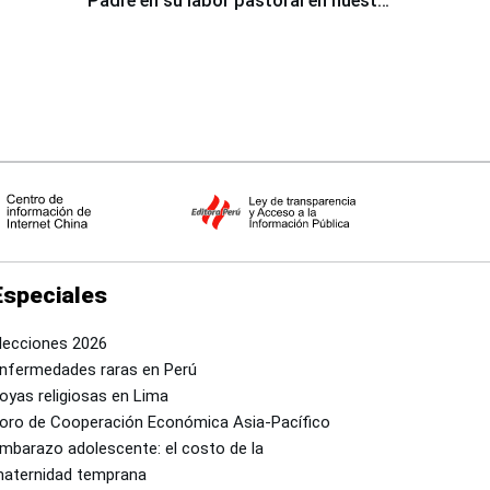
Padre en su labor pastoral en nuestro
país
Especiales
lecciones 2026
nfermedades raras en Perú
oyas religiosas en Lima
oro de Cooperación Económica Asia-Pacífico
mbarazo adolescente: el costo de la
aternidad temprana