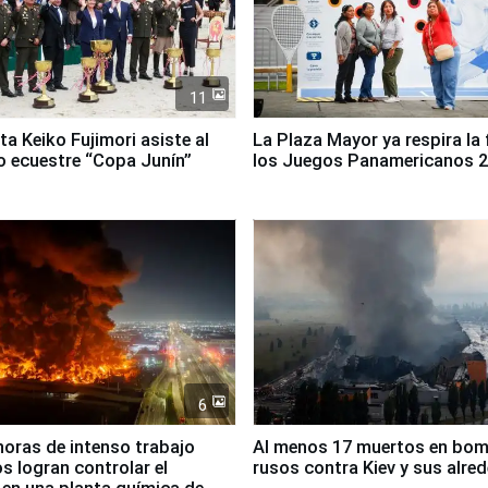
11
ta Keiko Fujimori asiste al
La Plaza Mayor ya respira la 
 ecuestre “Copa Junín”
los Juegos Panamericanos 
6
horas de intenso trabajo
Al menos 17 muertos en bo
 logran controlar el
rusos contra Kiev y sus alre