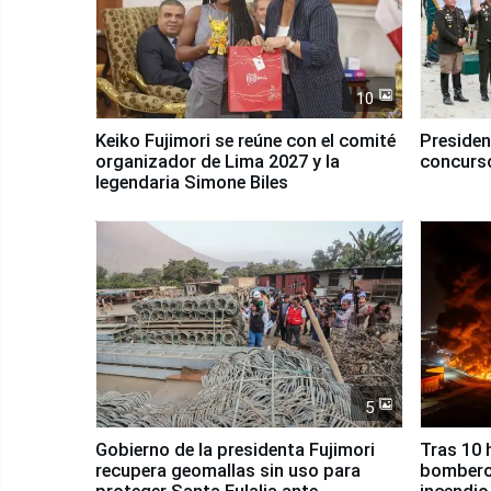
10
Keiko Fujimori se reúne con el comité
Presiden
organizador de Lima 2027 y la
concurso
legendaria Simone Biles
5
Gobierno de la presidenta Fujimori
Tras 10 
recupera geomallas sin uso para
bomberos