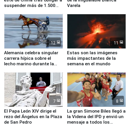
suspender más de 1.500
Varela
vuelos
12
11
Alemania celebra singular
Estas son las imágenes
carrera hípica sobre el
más impactantes de la
lecho marino durante la
semana en el mundo
marea baja
7
8
El Papa León XIV dirige el
La gran Simone Biles llegó a
rezo del Ángelus en la Plaza
la Videna del IPD y envió un
de San Pedro
mensaje a todos los
deportistas del Perú