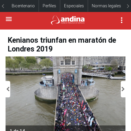
Bicentenario
Perfiles
Especiales
Normas legales
Kenianos triunfan en maratón de
Londres 2019
1 de 14