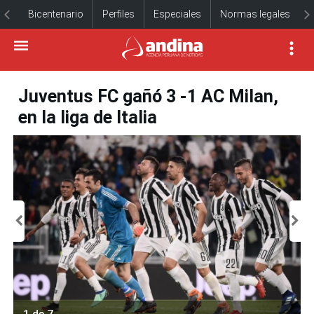
Bicentenario
Perfiles
Especiales
Normas legales
Juventus FC gañó 3 -1 AC Milan,
en la liga de Italia
1 de 7