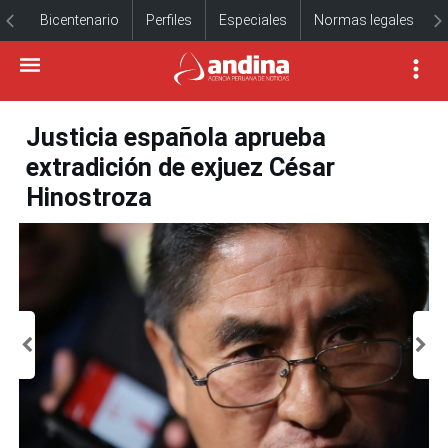
Bicentenario
Perfiles
Especiales
Normas legales
Justicia española aprueba
extradición de exjuez César
Hinostroza