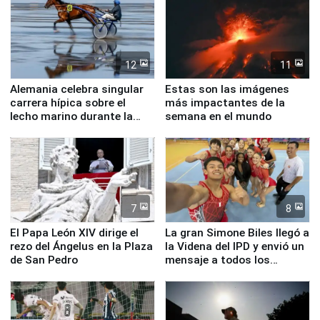
12
11
Alemania celebra singular
Estas son las imágenes
carrera hípica sobre el
más impactantes de la
lecho marino durante la
semana en el mundo
marea baja
7
8
El Papa León XIV dirige el
La gran Simone Biles llegó a
rezo del Ángelus en la Plaza
la Videna del IPD y envió un
de San Pedro
mensaje a todos los
deportistas del Perú