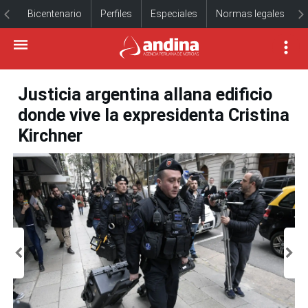
Bicentenario
Perfiles
Especiales
Normas legales
Justicia argentina allana edificio
donde vive la expresidenta Cristina
Kirchner